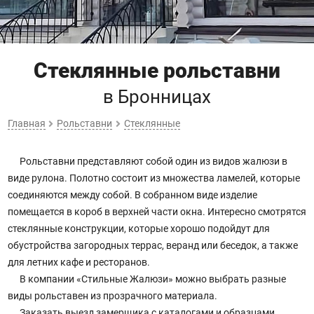
Стеклянные рольставни
в Бронницах
Главная
Рольставни
Стеклянные
Рольставни представляют собой один из видов жалюзи в
виде рулона. Полотно состоит из множества ламелей, которые
соединяются между собой. В собранном виде изделие
помещается в короб в верхней части окна. Интересно смотрятся
стеклянные конструкции, которые хорошо подойдут для
обустройства загородных террас, веранд или беседок, а также
для летних кафе и ресторанов.
В компании «Стильные Жалюзи» можно выбрать разные
виды рольставен из прозрачного материала.
Заказать выезд замерщика с каталогами и образцами