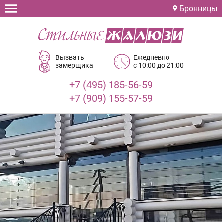
Бронницы
Вызвать
Ежедневно
замерщика
с 10:00 до 21:00
+7 (495) 185-56-59
+7 (909) 155-57-59