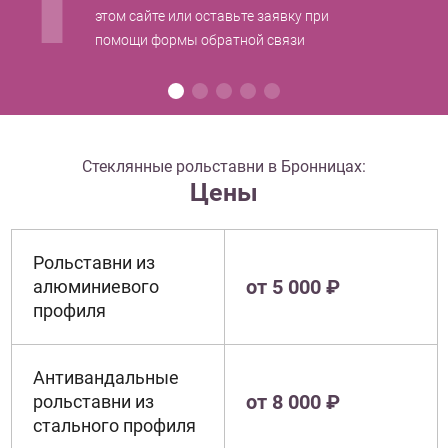
этом сайте или оставьте заявку при
помощи формы обратной связи
Стеклянные рольставни в Бронницах:
Цены
Рольставни из
от 5 000 ₽
алюминиевого
профиля
Антивандальные
от 8 000 ₽
рольставни из
стального профиля