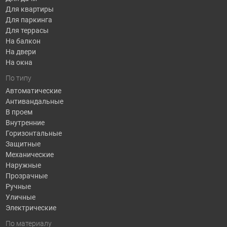
Для квартиры
Для паркинга
Для террасы
На балкон
На двери
На окна
По типу
Автоматические
Антивандальные
В проем
Внутренние
Горизонтальные
Защитные
Механические
Наружные
Прозрачные
Ручные
Уличные
Электрические
По материалу