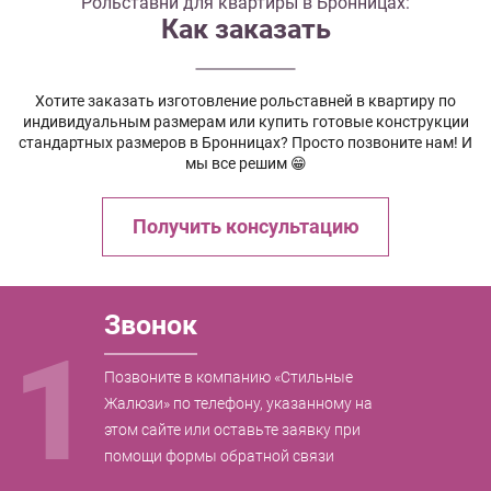
Рольставни для квартиры в Бронницах:
Как заказать
Хотите заказать изготовление рольставней в квартиру по
индивидуальным размерам или купить готовые конструкции
стандартных размеров в Бронницах? Просто позвоните нам! И
мы все решим 😁
Получить консультацию
Звонок
1
Позвоните в компанию «Стильные
Жалюзи» по телефону, указанному на
этом сайте или оставьте заявку при
помощи формы обратной связи