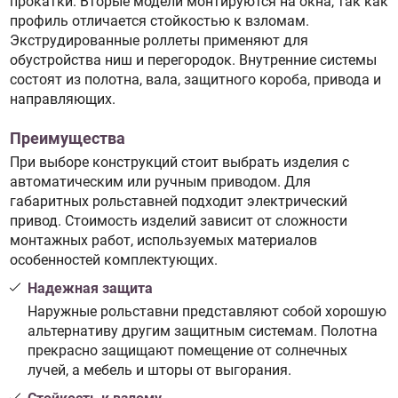
прокатки. Вторые модели монтируются на окна, так как
профиль отличается стойкостью к взломам.
Экструдированные роллеты применяют для
обустройства ниш и перегородок. Внутренние системы
состоят из полотна, вала, защитного короба, привода и
направляющих.
Преимущества
При выборе конструкций стоит выбрать изделия с
автоматическим или ручным приводом. Для
габаритных рольставней подходит электрический
привод. Стоимость изделий зависит от сложности
монтажных работ, используемых материалов
особенностей комплектующих.
Надежная защита
Наружные рольставни представляют собой хорошую
альтернативу другим защитным системам. Полотна
прекрасно защищают помещение от солнечных
лучей, а мебель и шторы от выгорания.