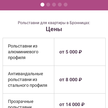
Рольставни для квартиры в Бронницах:
Цены
Рольставни из
от 5 000 ₽
алюминиевого
профиля
Антивандальные
от 8 000 ₽
рольставни из
стального профиля
Прозрачные
от 14 000 ₽
рольставни