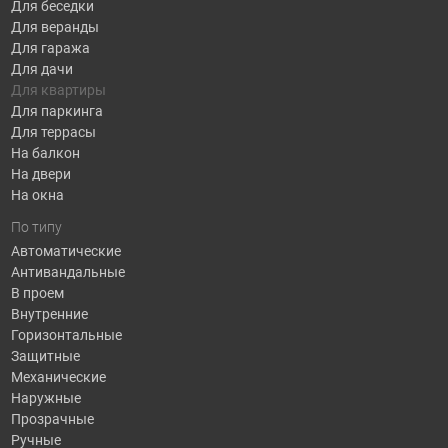
Для беседки
Для веранды
Для гаража
Для дачи
Для квартиры
Для паркинга
Для террасы
На балкон
На двери
На окна
По типу
Автоматические
Антивандальные
В проем
Внутренние
Горизонтальные
Защитные
Механические
Наружные
Прозрачные
Ручные