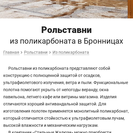
Рольставни
из поликарбоната
в Бронницах
Главная
Рольставни
Из поликарбоната
Рольставни из поликарбоната представляют собой
конструкцию с полноценной защитой от осадков,
ультрафиолетового излучения, ветра и пыли. Функциональные
полотна помогают укрыть от непогоды веранду, окна
павильона, летнего кафе или витрины магазина. Изделия
отличаются хорошей антивандальной защитой. Для
изготовления полотен применяется монолитный поликарбонат,
который отличается стойкостью к ультрафиолетовым лучам,
высокой влажности и механическим нагрузкам.
В компании «Стильные Жалюзи» можно приобрести