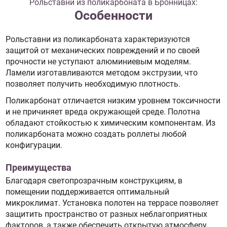
Рольставни из поликарбоната в Бронницах:
Особенности
Рольставни из поликарбоната характеризуются
защитой от механических повреждений и по своей
прочности не уступают алюминиевым моделям.
Ламели изготавливаются методом экструзии, что
позволяет получить необходимую плотность.
Поликарбонат отличается низким уровнем токсичности
и не причиняет вреда окружающей среде. Полотна
обладают стойкостью к химическим компонентам. Из
поликарбоната можно создать роллеты любой
конфигурации.
Преимущества
Благодаря светопрозрачным конструкциям, в
помещении поддерживается оптимальный
микроклимат. Установка полотен на террасе позволяет
защитить пространство от разных неблагоприятных
факторов, а также обеспечить открытую атмосферу.