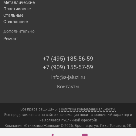
Металлические
Пластиковые
Стальные
Стеклянные
Дополнительно
Ремонт
+7 (495) 185-56-59
+7 (909) 155-57-59
info@s-jaluzi.ru
Контакты
Все права защищены.
Политика конфиденциальности.
Вся представленная на сайте информация носит справочный характер и
не является публичной офертой!
Компания «Стильные Жалюзи» © 2026. Бронницы, ул. Льва Толстого, 9Д