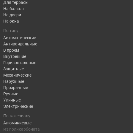
Для террасы
На балкон
На двери
На окна
По типу
Автоматические
Антивандальные
В проем
Внутренние
Горизонтальные
Защитные
Механические
Наружные
Прозрачные
Ручные
Уличные
Электрические
По материалу
Алюминиевые
Из поликарбоната