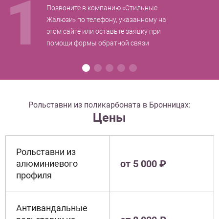
1
Позвоните в компанию «Стильные
Жалюзи» по телефону, указанному на
этом сайте или оставьте заявку при
помощи формы обратной связи
Рольставни из поликарбоната в Бронницах:
Цены
Рольставни из
от 5 000 ₽
алюминиевого
профиля
Антивандальные