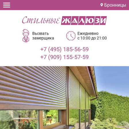
Бронницы
Вызвать
Ежедневно
замерщика
с 10:00 до 21:00
+7 (495) 185-56-59
+7 (909) 155-57-59