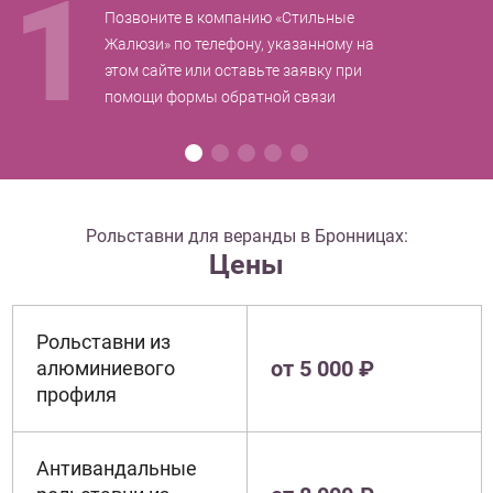
1
Позвоните в компанию «Стильные
Жалюзи» по телефону, указанному на
этом сайте или оставьте заявку при
помощи формы обратной связи
Рольставни для веранды в Бронницах:
Цены
Рольставни из
от 5 000 ₽
алюминиевого
профиля
Антивандальные