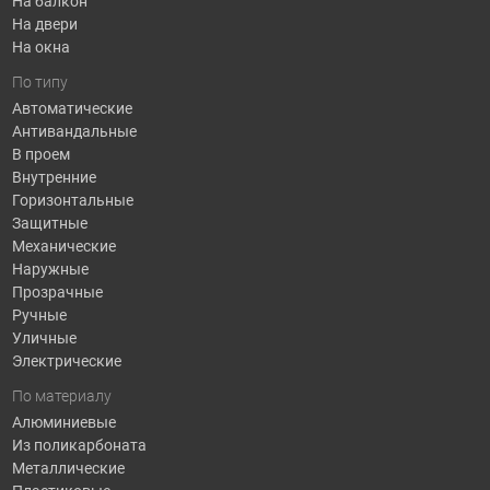
На балкон
На двери
На окна
По типу
Автоматические
Антивандальные
В проем
Внутренние
Горизонтальные
Защитные
Механические
Наружные
Прозрачные
Ручные
Уличные
Электрические
По материалу
Алюминиевые
Из поликарбоната
Металлические