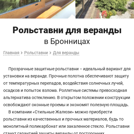
Рольставни для веранды
в Бронницах
Главная
Рольставни
Для веранды
Прозрачные защитные рольставни – идеальный вариант для
установки на веранде. Прочные полотна обеспечивают защиту
от температурных перепадов, воздействия солнечных лучей,
осадков и попыток взлома. Роллетные системы превосходная
альтернатива остеклению. В открытом положении конструкции
освобождают оконные проемы и экономят полезную площадь.
В компании «Стильные Жалюзи» можно приобрести
рольставни из качественных и прочных материалов, будь то
монолитный поликарбонат или закаленное стекло. Рольставни
станут гарантией защиты веранды от посторонних