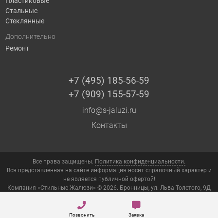
Пластиковые
Стальные
Стеклянные
Дополнительно
Ремонт
+7 (495) 185-56-59
+7 (909) 155-57-59
info@s-jaluzi.ru
Контакты
Все права защищены.
Политика конфиденциальности.
Вся представленная на сайте информация носит справочный характер и
не является публичной офертой!
Компания «Стильные Жалюзи» © 2026. Бронницы, ул. Льва Толстого, 9Д
Позвонить
Заявка