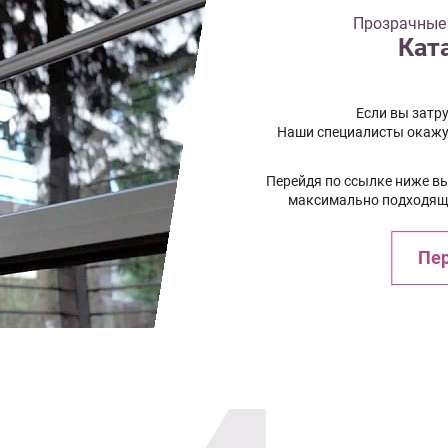
Прозрачные 
Кат
Если вы затру
Наши специалисты окажу
Перейдя по ссылке ниже в
максимально подходящи
Пер