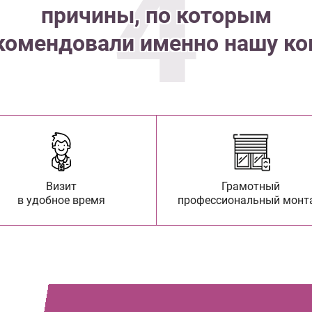
4
причины, по которым
комендовали именно нашу к
Визит
Грамотный
в удобное время
профессиональный монт