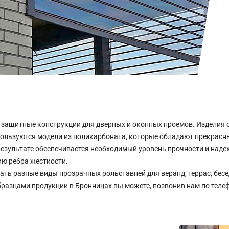
защитные конструкции для дверных и оконных проемов. Изделия 
ользуются модели из поликарбоната, которые обладают прекрасн
результате обеспечивается необходимый уровень прочности и наде
 ребра жесткости.
ь разные виды прозрачных рольставней для веранд, террас, бесе
разцами продукции в Бронницах вы можете, позвонив нам по телеф