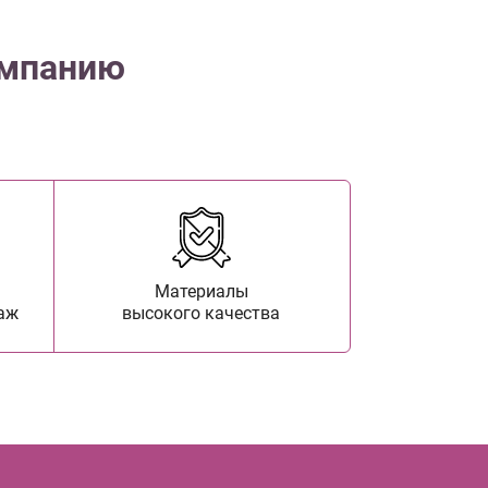
омпанию
Материалы
аж
высокого качества