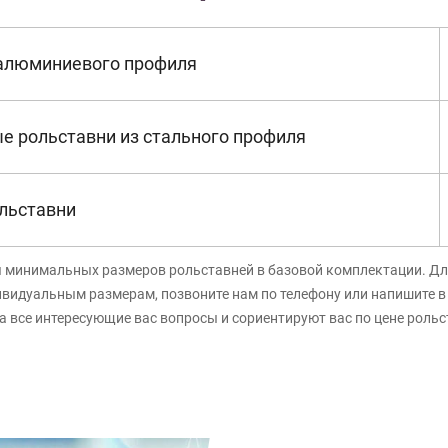
 алюминиевого профиля
е рольставни из стального профиля
льставни
я минимальных размеров рольставней в базовой комплектации. Дл
ивидуальным размерам, позвоните нам по телефону или напишите 
а все интересующие вас вопросы и сориентируют вас по цене роль