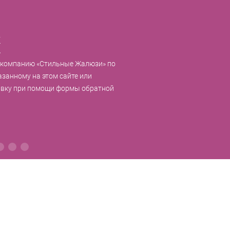
к
 компанию «Стильные Жалюзи» по
азанному на этом сайте или
явку при помощи формы обратной