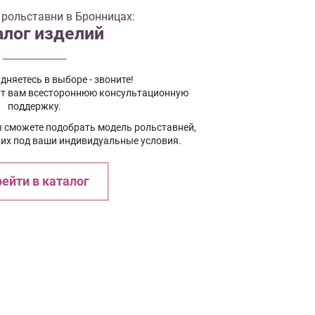
рольставни в Бронницах:
алог изделий
дняетесь в выборе - звоните!
т вам всестороннюю консультационную
поддержку.
ы сможете подобрать модель рольставней,
х под ваши индивидуальные условия.
ейти в каталог