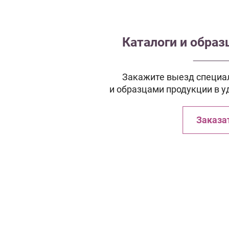
Каталоги и обра
Закажите выезд специал
и образцами продукции в у
Заказа