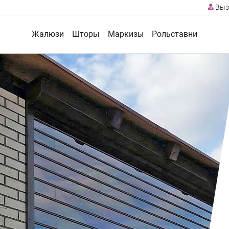
Выз
Жалюзи
Шторы
Маркизы
Рольставни