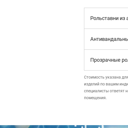
Рольставни из
Антивандальны
Прозрачные ро
Стоимость указана дл
изделий по вашим инд
специалисты ответят н
помещения.