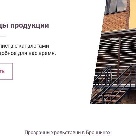
зцы продукции
иста с каталогами
добное для вас время.
ть
Прозрачные рольставни в Бронницах: