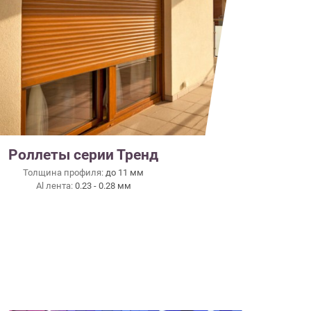
Роллеты серии Тренд
Толщина профиля:
до 11 мм
Al лента:
0.23 - 0.28 мм