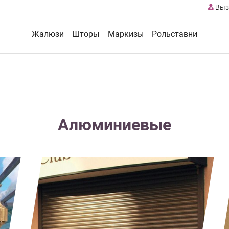
Выз
Жалюзи
Шторы
Маркизы
Рольставни
Алюминиевые