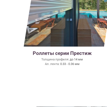
Роллеты серии Престиж
Толщина профиля:
до 14 мм
Ал. лента:
0.33 - 0.36 мм