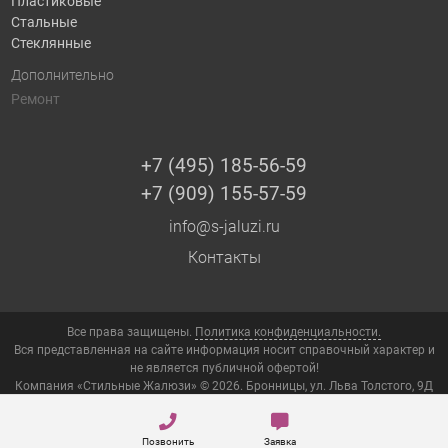
Пластиковые
Стальные
Стеклянные
Дополнительно
Ремонт
+7 (495) 185-56-59
+7 (909) 155-57-59
info@s-jaluzi.ru
Контакты
Все права защищены.
Политика конфиденциальности.
Вся представленная на сайте информация носит справочный характер и
не является публичной офертой!
Компания «Стильные Жалюзи» © 2026. Бронницы, ул. Льва Толстого, 9Д
Позвонить
Заявка