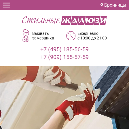
Бронницы
Вызвать
Ежедневно
замерщика
с 10:00 до 21:00
+7 (495) 185-56-59
+7 (909) 155-57-59