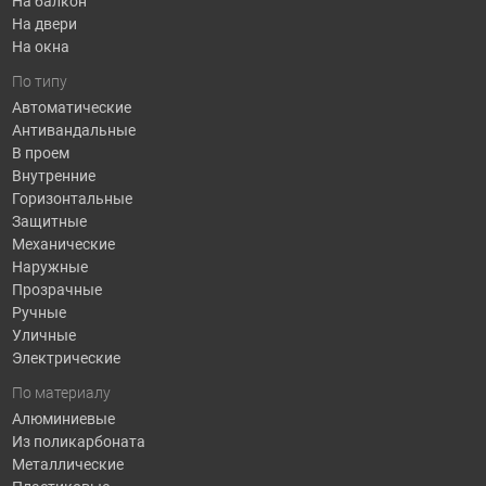
На балкон
На двери
На окна
По типу
Автоматические
Антивандальные
В проем
Внутренние
Горизонтальные
Защитные
Механические
Наружные
Прозрачные
Ручные
Уличные
Электрические
По материалу
Алюминиевые
Из поликарбоната
Металлические