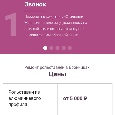
Звонок
1
Позвоните в компанию «Стильные
Жалюзи» по телефону, указанному на
этом сайте или оставьте заявку при
помощи формы обратной связи
Ремонт рольставней в Бронницах:
Цены
Рольставни из
от 5 000 ₽
алюминиевого
профиля