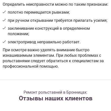
Определить неисправности можно по таким признакам:
полотно перемещается рывками;
при ручном открывании требуется прилагать усилия;
заклинивание конструкций в определенном
положении;
электропривод неправильно работает.
При осмотре важно уделять внимание быстро
изнашиваемым элементам. При любых проблемах с
рольставнями следует обратиться к специалистам за
профессиональной помощью.
Ремонт рольставней в Бронницах:
Отзывы наших клиентов