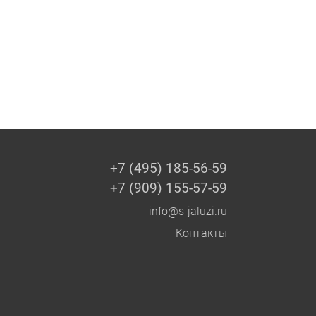
+7 (495) 185-56-59
+7 (909) 155-57-59
info@s-jaluzi.ru
Контакты