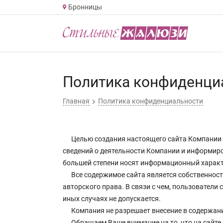
Бронницы
Политика конфиденци
Главная
Политика конфиденциальности
Целью создания настоящего сайта Компании
сведений о деятельности Компании и информиро
большей степени носят информационный характ
Все содержимое сайта является собственно
авторского права. В связи с чем, пользователи
иных случаях не допускается.
Компания не разрешает внесение в содержани
Обращаем Ваше внимание на то, что на сайте 