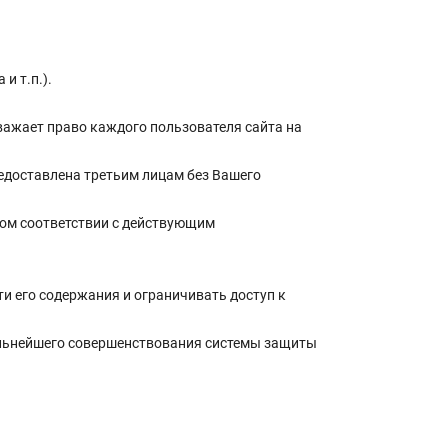
и т.п.).
важает право каждого пользователя сайта на
редоставлена третьим лицам без Вашего
гом соответствии с действующим
и его содержания и ограничивать доступ к
альнейшего совершенствования системы защиты