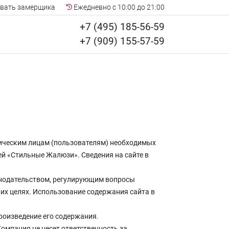
вать замерщика
Ежедневно с 10:00 до 21:00
+7 (495) 185-56-59
+7 (909) 155-57-59
ическим лицам (пользователям) необходимых
ей «Стильные Жалюзи». Сведения на сайте в
нодательством, регулирующим вопросы
ких целях. Использование содержания сайта в
роизведение его содержания.
омпания не несет ответственность за