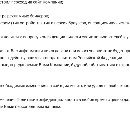
ствил переход на сайт Компании;
отре рекламных баннеров;
м (тип устройства, тип и версия браузера, операционная система 
тносится к вопросу конфиденциальности своих пользователей и у
я от Вас информация никогда и ни при каких условиях не будет п
ренных действующим законодательством Российской Федерации.
нные, передаваемые Вами Компании, будут обрабатываться в стро
необходимые изменения на сайте, заменять или удалять любые част
зменения Политики конфиденциальности в любое время с целью д
ым Вами персональным данным.